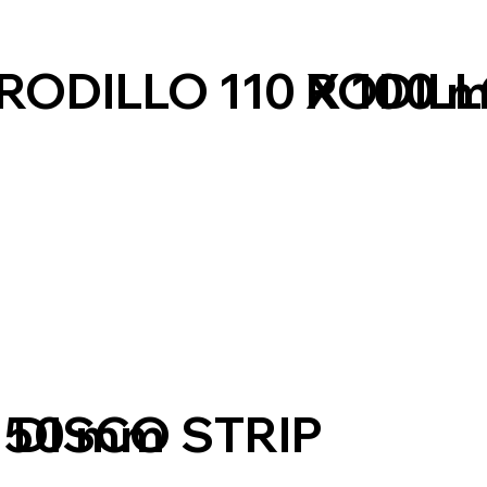
RODILL
RODILLO 110 X 100 
DISCO STRIP
X 50 mm