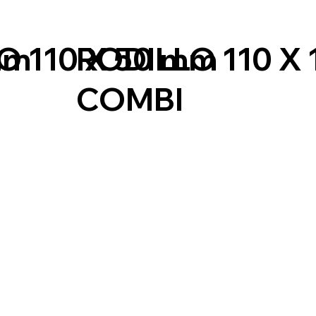
O 110 X 50 mm
RODILLO 110 X
mm
COMBI